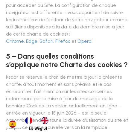
pour accéder au Site. La configuration de chaque
navigateur est différente. Il vous appartient de suivre
les instructions de l’éditeur de votre navigateur comme
suit (liens disponibles à la date de dernière mise à jour
de cette charte de cookies) :
Chrome
,
Edge
,
Safari
,
Firefox
et
Opera
.
5 – Dans quelles conditions
s’applique notre Charte des cookies ?
Ksaar se réserve le droit de mettre à jour la présente
charte, à tout moment et sans préavis, et le cas
échéant, en fait mention sur les sites concernés,
notamment par la mise à jour du message de la
bannière Cookies. La version actuellement en ligne –
entrée en vigueur le 15 juin 2026 – est la seule
opposable pendant toute la durée d’utilisation du site et
jusqu’à ce qu’une nouvelle version la remplace.
by
Weglot