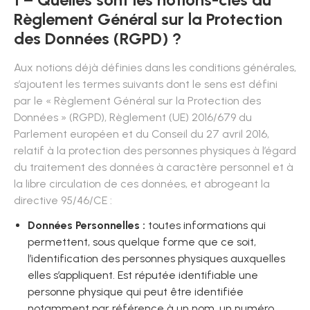
Règlement Général sur la Protection
des Données (RGPD) ?
Aux notions déjà définies dans les conditions générales,
s’ajoutent les termes suivants dont le sens est défini
par le « Règlement Général sur la Protection des
Données » (RGPD), Règlement (UE) 2016/679 du
Parlement européen et du Conseil du 27 avril 2016,
relatif à la protection des personnes physiques à l’égard
du traitement des données à caractère personnel et à
la libre circulation de ces données, et abrogeant la
directive 95/46/CE :
Données Personnelles :
toutes informations qui
permettent, sous quelque forme que ce soit,
l’identification des personnes physiques auxquelles
elles s’appliquent. Est réputée identifiable une
personne physique qui peut être identifiée
notamment par référence à un nom, un numéro