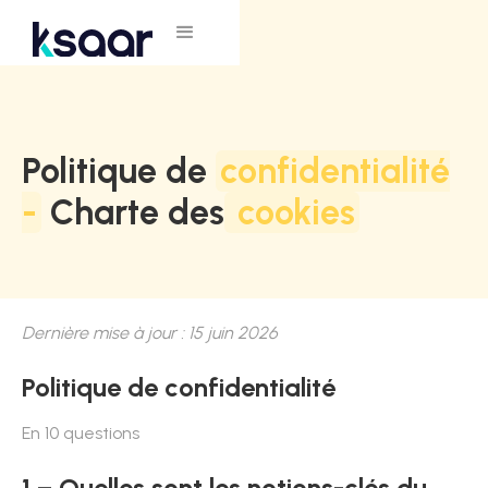
Politique de
confidentialité
-
Charte des
cookies
Dernière mise à jour : 15 juin 2026
Politique de confidentialité
En 10 questions
1 – Quelles sont les notions-clés du