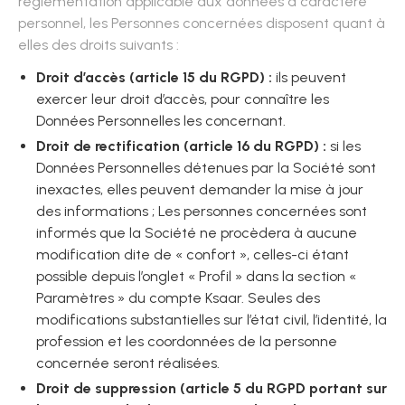
réglementation applicable aux données à caractère
personnel, les Personnes concernées disposent quant à
elles des droits suivants :
Droit d’accès (article 15 du RGPD) :
ils peuvent
exercer leur droit d’accès, pour connaître les
Données Personnelles les concernant.
Droit de rectification (article 16 du RGPD) :
si les
Données Personnelles détenues par la Société sont
inexactes, elles peuvent demander la mise à jour
des informations ; Les personnes concernées sont
informés que la Société ne procèdera à aucune
modification dite de « confort », celles-ci étant
possible depuis l’onglet « Profil » dans la section «
Paramètres » du compte Ksaar. Seules des
modifications substantielles sur l’état civil, l’identité, la
profession et les coordonnées de la personne
concernée seront réalisées.
Droit de suppression (article 5 du RGPD portant sur