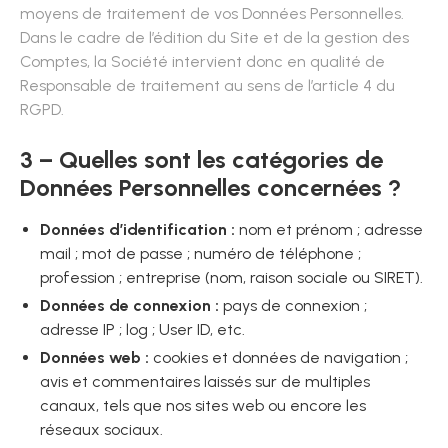
moyens de traitement de vos Données Personnelles.
Dans le cadre de l’édition du Site et de la gestion des
Comptes, la Société intervient donc en qualité de
Responsable de traitement au sens de l’article 4 du
RGPD.
3 – Quelles sont les catégories de
Données Personnelles concernées ?
Données d’identification :
nom et prénom ; adresse
mail ; mot de passe ; numéro de téléphone ;
profession ; entreprise (nom, raison sociale ou SIRET).
Données de connexion :
pays de connexion ;
adresse IP ; log ; User ID, etc.
Données web :
cookies et données de navigation ;
avis et commentaires laissés sur de multiples
canaux, tels que nos sites web ou encore les
réseaux sociaux.