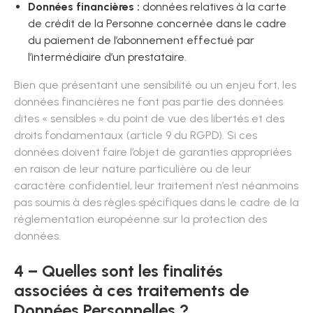
Données financières :
données relatives à la carte
de crédit de la Personne concernée dans le cadre
du paiement de l’abonnement effectué par
l’intermédiaire d’un prestataire.
Bien que présentant une sensibilité ou un enjeu fort, les
données financières ne font pas partie des données
dites « sensibles » du point de vue des libertés et des
droits fondamentaux (article 9 du RGPD). Si ces
données doivent faire l’objet de garanties appropriées
en raison de leur nature particulière ou de leur
caractère confidentiel, leur traitement n’est néanmoins
pas soumis à des règles spécifiques dans le cadre de la
réglementation européenne sur la protection des
données.
4 – Quelles sont les finalités
associées à ces traitements de
Données Personnelles ?