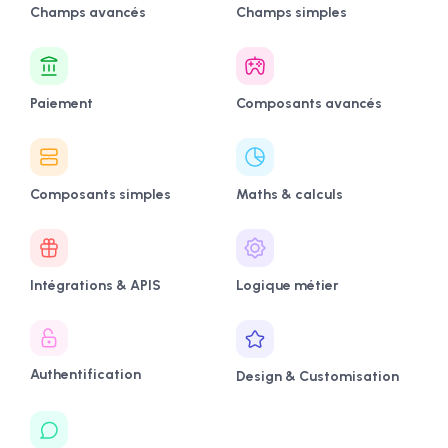
Champs avancés
Champs simples
Paiement
Composants avancés
Composants simples
Maths & calculs
Intégrations & APIS
Logique métier
Authentification
Design & Customisation