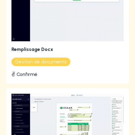
Remplissage Docx
Gestion de documents
✌️ Confirmé