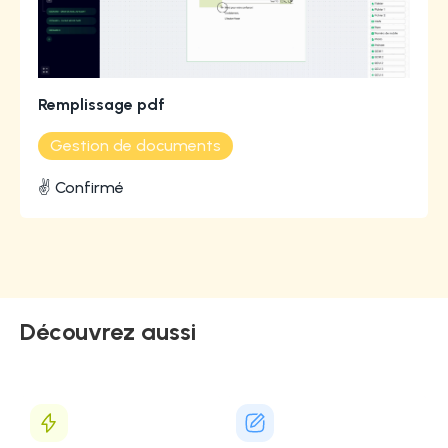
Remplissage pdf
Gestion de documents
✌️ Confirmé
Découvrez aussi