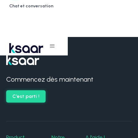
Chat et conversation
Commencez dès maintenant
C'est parti !
Product
Notre
A l'aide !