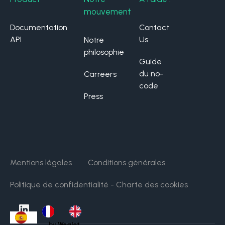
mouvement
Documentation
Contact
API
Us
Notre
philosophie
Guide
du no-
Carreers
code
Press
Mentions légales
Conditions générales
Politique de confidentialité - Charte des cookies
by
Weglot