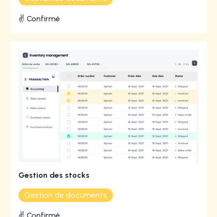
✌️ Confirmé
Gestion des stocks
Gestion de documents
✌️ Confirmé