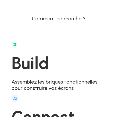
Comment ça marche ?
01
Build
Assemblez les briques fonctionnelles
pour construire vos écrans
02
Connect